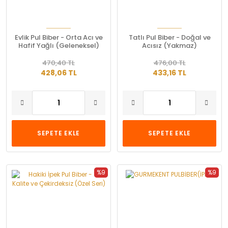
Evlik Pul Biber - Orta Acı ve
Tatlı Pul Biber - Doğal ve
Hafif Yağlı (Geleneksel)
Acısız (Yakmaz)
470,40 TL
476,00 TL
428,06 TL
433,16 TL
SEPETE EKLE
SEPETE EKLE
%9
%9