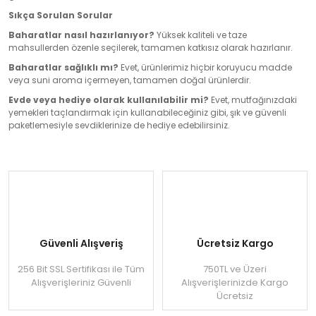
Sıkça Sorulan Sorular
Baharatlar nasıl hazırlanıyor?
Yüksek kaliteli ve taze
mahsullerden özenle seçilerek, tamamen katkısız olarak hazırlanır.
Baharatlar sağlıklı mı?
Evet, ürünlerimiz hiçbir koruyucu madde
veya suni aroma içermeyen, tamamen doğal ürünlerdir.
Evde veya hediye olarak kullanılabilir mi?
Evet, mutfağınızdaki
yemekleri taçlandırmak için kullanabileceğiniz gibi, şık ve güvenli
paketlemesiyle sevdiklerinize de hediye edebilirsiniz.
Güvenli Alışveriş
Ücretsiz Kargo
256 Bit SSL Sertifikası ile Tüm
750TL ve Üzeri
Alışverişleriniz Güvenli
Alışverişlerinizde Kargo
Ücretsiz