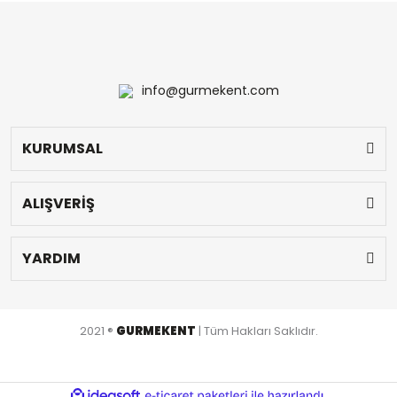
info@gurmekent.com
KURUMSAL
ALIŞVERİŞ
YARDIM
2021 ®
GURMEKENT
| Tüm Hakları Saklıdır.
ile
ideasoft
e-