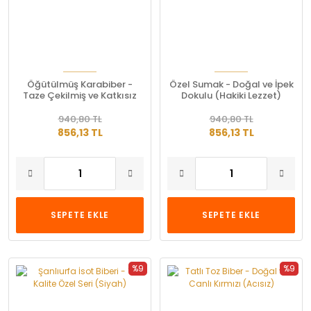
Öğütülmüş Karabiber -
Özel Sumak - Doğal ve İpek
Taze Çekilmiş ve Katkısız
Dokulu (Hakiki Lezzet)
940,80 TL
940,80 TL
856,13 TL
856,13 TL
SEPETE EKLE
SEPETE EKLE
%9
%9