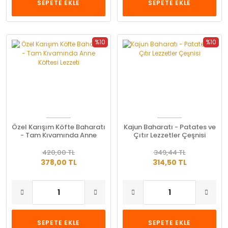
SEPETE EKLE
SEPETE EKLE
%10
%10
Özel Karışım Köfte Baharatı
Kajun Baharatı - Patates ve
- Tam Kıvamında Anne
Çıtır Lezzetler Çeşnisi
Köftesi Lezzeti
420,00 TL
349,44 TL
378,00 TL
314,50 TL
SEPETE EKLE
SEPETE EKLE