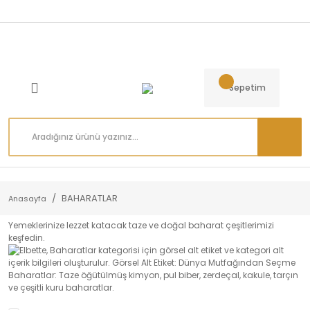
Sepetim
BAHARATLAR
Anasayfa
Yemeklerinize lezzet katacak taze ve doğal baharat çeşitlerimizi
keşfedin.