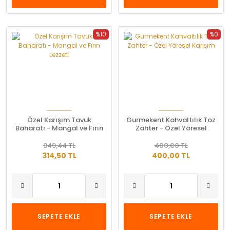
%10
%0
Özel Karışım Tavuk
Gurmekent Kahvaltılık Toz
Baharatı - Mangal ve Fırın
Zahter - Özel Yöresel
Lezzeti
Karışım
349,44 TL
400,00 TL
314,50 TL
400,00 TL
SEPETE EKLE
SEPETE EKLE