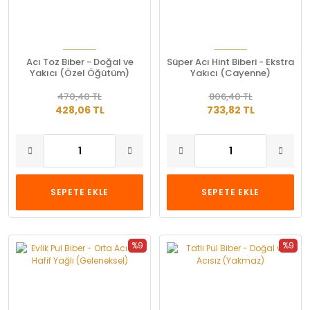
Acı Toz Biber - Doğal ve
Süper Acı Hint Biberi - Ekstra
Yakıcı (Özel Öğütüm)
Yakıcı (Cayenne)
470,40 TL
806,40 TL
428,06 TL
733,82 TL
SEPETE EKLE
SEPETE EKLE
%9
%9