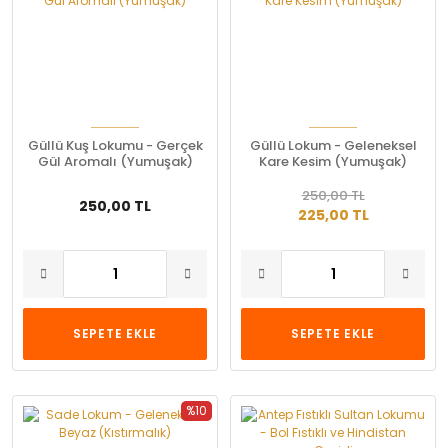
Güllü Kuş Lokumu - Gerçek
Güllü Lokum - Geleneksel
Gül Aromalı (Yumuşak)
Kare Kesim (Yumuşak)
250,00 TL
250,00 TL
225,00 TL
SEPETE EKLE
SEPETE EKLE
%10