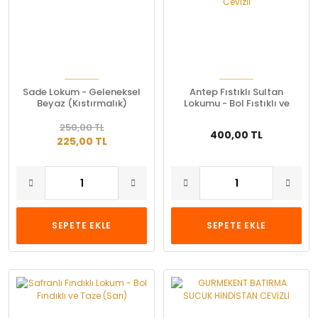
Sade Lokum - Geleneksel
Antep Fıstıklı Sultan
Beyaz (Kıstırmalık)
Lokumu - Bol Fıstıklı ve
Hindistan Cevizli
250,00 TL
400,00 TL
225,00 TL
SEPETE EKLE
SEPETE EKLE