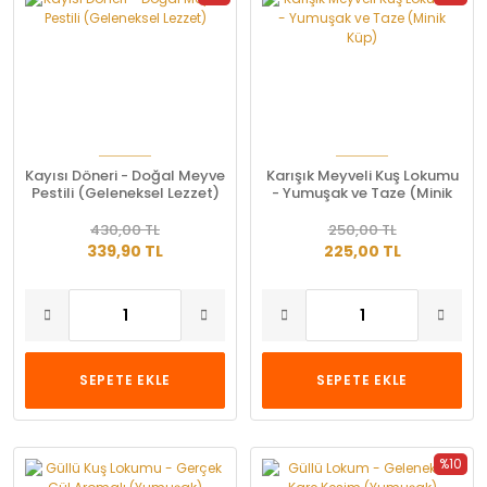
Kayısı Döneri - Doğal Meyve
Karışık Meyveli Kuş Lokumu
Pestili (Geleneksel Lezzet)
- Yumuşak ve Taze (Minik
Küp)
430,00 TL
250,00 TL
339,90 TL
225,00 TL
SEPETE EKLE
SEPETE EKLE
%10