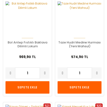
Bol Antep Fıstıklı Baklava
Taze Hudri Medine Hurması
Dilimli Lokum
(Yeni Mahsul)
969,90 TL
574,90 TL
SEPETE EKLE
SEPETE EKLE
%21
%10