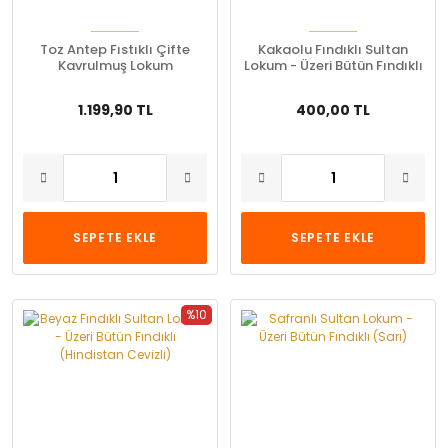
Toz Antep Fıstıklı Çifte
Kakaolu Fındıklı Sultan
Kavrulmuş Lokum
Lokum - Üzeri Bütün Fındıklı
(Hindistan Cevizli)
1.199,90 TL
400,00 TL
SEPETE EKLE
SEPETE EKLE
%10