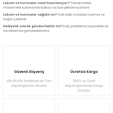
Lokum ve hurmalar nasıl hazırlanıyor?
Yüksek kaliteli
malzemeler kullanılarak katkısız ve taze şekilde hazırlanır.
Lokum ve hurmalar sağlıklı mı?
Evet, katkı maddesi içermez ve
doğal içeriklidir.
Hediyelik olarak gönderilebilir mi?
Evet, paketleme seçenekleri ile
sevdiklerinize gönderebilirsiniz.
Güvenli Alışveriş
Ücretsiz Kargo
256 Bit SSL Sertifikası ile Tüm
750TL ve Üzeri
Alışverişleriniz Güvenli
Alışverişlerinizde Kargo
Ücretsiz