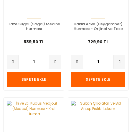
Taze Sugai (Sagai) Medine
Hakiki Acve (Peygamber)
Hurması
Hurması - Orijinal ve Taze
589,90 TL
729,90 TL
SEPETE EKLE
SEPETE EKLE