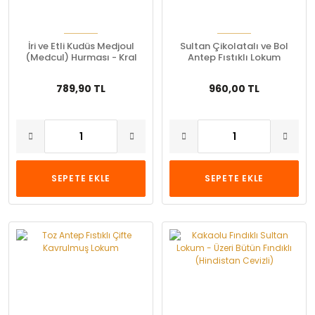
İri ve Etli Kudüs Medjoul
Sultan Çikolatalı ve Bol
(Medcul) Hurması - Kral
Antep Fıstıklı Lokum
Hurma
789,90 TL
960,00 TL
SEPETE EKLE
SEPETE EKLE