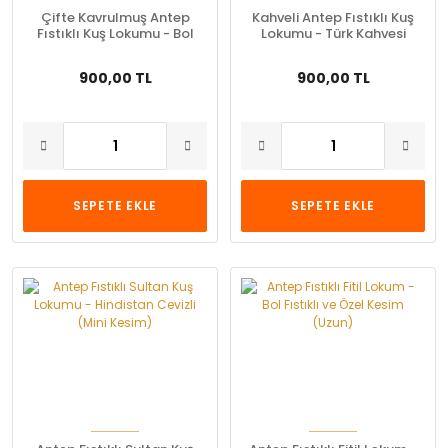
Çifte Kavrulmuş Antep
Kahveli Antep Fıstıklı Kuş
Fıstıklı Kuş Lokumu - Bol
Lokumu - Türk Kahvesi
Fıstıklı (Lüks Küçük Kesim)
Aromalı
900,00 TL
900,00 TL
SEPETE EKLE
SEPETE EKLE