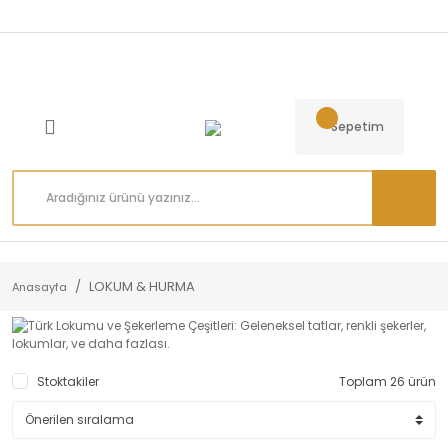
Sepetim
LOKUM & HURMA
Anasayfa
Stoktakiler
Toplam 26 ürün