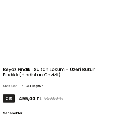
Beyaz Fındıklı Sultan Lokum - Üzeri Bütün
Fındıklı (Hindistan Cevizli)
Stok Kodu
CEFHQRS7
495,00 TL
550,00 TL
%10
Seçenekler