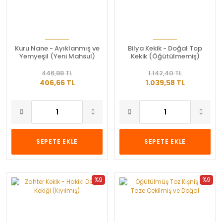
Kuru Nane - Ayıklanmış ve
Bilya Kekik - Doğal Top
Yemyeşil (Yeni Mahsul)
Kekik (Öğütülmemiş)
446,88 TL
1.142,40 TL
406,66 TL
1.039,58 TL
SEPETE EKLE
SEPETE EKLE
%9
%9