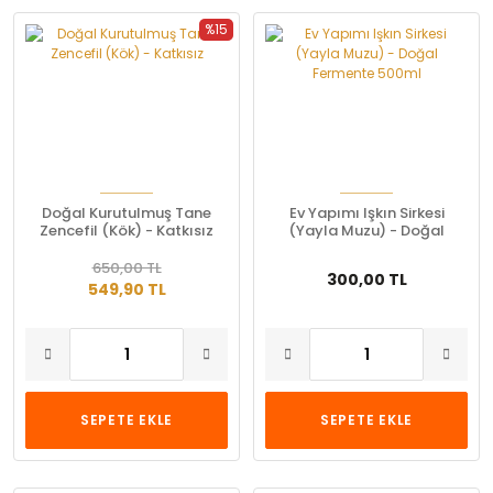
%15
Doğal Kurutulmuş Tane
Ev Yapımı Işkın Sirkesi
Zencefil (Kök) - Katkısız
(Yayla Muzu) - Doğal
Fermente 500ml
650,00 TL
300,00 TL
549,90 TL
SEPETE EKLE
SEPETE EKLE