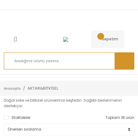
Sepetim
AKTAR&BİTKİSEL
Anasayfa
Doğal sirke ve bitkisel ürünlerimizi keşfedin. Sağlıklı beslenmenin
destekçisi.
Stoktakiler
Toplam 18 ürün