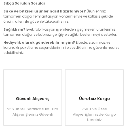
Sıkça Sorulan Sorular
Sirke ve bitkisel ürünler nasıl hazırlanıyor?
Ürünlerimiz
tamamen doğal fermantasyon yöntemleriyle ve katkısız şekilde
üretilir, ailenizle güvenle tüketebilirsiniz.
Sağlıklı mı?
Evet, fabrikasyon işlemlerden geçmeyen ürünlerimiz
tamamen doğal ve katkısız içeriğiyle sağlıklı beslenmeyi destekler.
Hediyelik olarak gönderebilir miyim?
Elbette, sızdırmaz ve
korunaklı paketleme seçeneklerimiz ile sevdiklerinize güvenle hediye
edebilirsiniz.
Güvenli Alışveriş
Ücretsiz Kargo
256 Bit SSL Sertifikası ile Tüm
750TL ve Üzeri
Alışverişleriniz Güvenli
Alışverişlerinizde Kargo
Ücretsiz