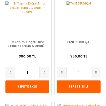
Ev Yapımı Doğal Elma
TANE ZERDEÇAL
Sirkesi (Tortulu & Analı) -
500ml
300,00 TL
360,00 TL
SEPETE EKLE
SEPETE EKLE