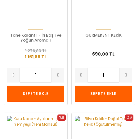
Tane Karanfil - İri Başlı ve
GURMEKENT KEKİK
Yoğun Aromalı
1.276,80 TL
690,00 TL
1.161,89 TL
SEPETE EKLE
SEPETE EKLE
%9
%9