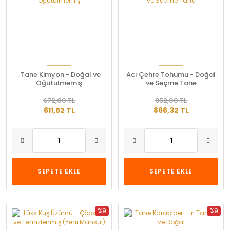
. Tane Kimyon - Doğal ve
Acı Çehre Tohumu - Doğal
Öğütülmemiş
ve Seçme Tane
672,00 TL
952,00 TL
611,52 TL
866,32 TL
SEPETE EKLE
SEPETE EKLE
%9
%9