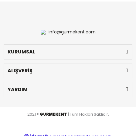
info@gurmekent.com
KURUMSAL
ALIŞVERİŞ
YARDIM
2021 ®
GURMEKENT
| Tüm Hakları Saklıdır.