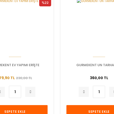
%22
EKENT EV YAPIMI ERİŞTE
GURMEKENT UN TARHA
79,90 TL
360,00 TL
230,00 TL
SEPETE EKLE
SEPETE EKLE