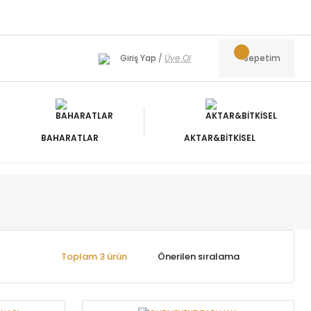
Giriş Yap
/
Üye Ol
Sepetim
BAHARATLAR
AKTAR&BİTKİSEL
Toplam 3 ürün