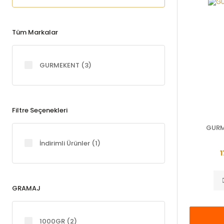
Tüm Markalar
GURMEKENT (3)
Filtre Seçenekleri
GURM
İndirimli Ürünler (1)
1
GRAMAJ
1000GR (2)