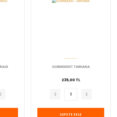
NASI
GURMEKENT TARHANA
235,00 TL
SEPETE EKLE