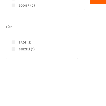
500GR (2)
TÜR
SADE (1)
SEBZELİ (1)