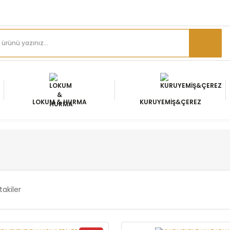
LOKUM & HURMA
KURUYEMİŞ&ÇEREZ
takiler