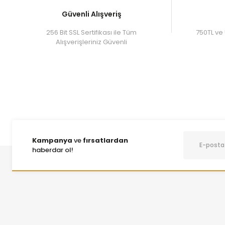
Güvenli Alışveriş
256 Bit SSL Sertifikası ile Tüm
750TL ve 
Alışverişleriniz Güvenli
Kampanya
ve
fırsatlardan
haberdar ol!