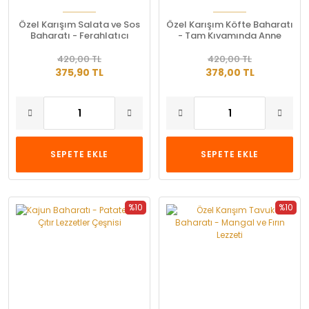
Özel Karışım Salata ve Sos
Özel Karışım Köfte Baharatı
Baharatı - Ferahlatıcı
- Tam Kıvamında Anne
Lezzet
Köftesi Lezzeti
420,00 TL
420,00 TL
375,90 TL
378,00 TL
SEPETE EKLE
SEPETE EKLE
%10
%10