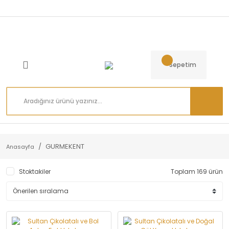
Sepetim
GURMEKENT
Anasayfa
Stoktakiler
Toplam 169 ürün