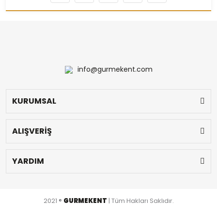
info@gurmekent.com
KURUMSAL
ALIŞVERİŞ
YARDIM
2021 ®
GURMEKENT
| Tüm Hakları Saklıdır.