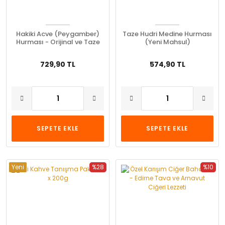
Hakiki Acve (Peygamber)
Taze Hudri Medine Hurması
Hurması - Orijinal ve Taze
(Yeni Mahsul)
729,90 TL
574,90 TL
SEPETE EKLE
SEPETE EKLE
Yeni
%28
%10