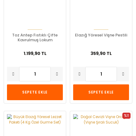
Toz Antep Fıstıklı Çifte
Elazığ Yöresel Vişne Pestili
Kavrulmuş Lokum
1.199,90 TL
359,90 TL
SEPETE EKLE
SEPETE EKLE
%11