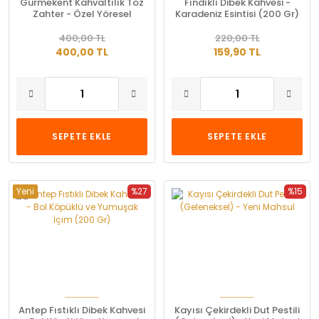
Gurmekent Kahvaltılık Toz
Fındıklı Dibek Kahvesi -
Zahter - Özel Yöresel
Karadeniz Esintisi (200 Gr)
Karışım
400,00 TL
220,00 TL
400,00 TL
159,90 TL
SEPETE EKLE
SEPETE EKLE
Yeni
%27
%15
Antep Fıstıklı Dibek Kahvesi
Kayısı Çekirdekli Dut Pestili