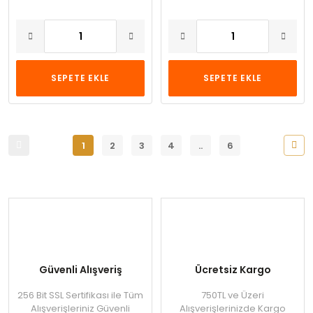
SEPETE EKLE
SEPETE EKLE
1
2
3
4
..
6
Güvenli Alışveriş
Ücretsiz Kargo
256 Bit SSL Sertifikası ile Tüm
750TL ve Üzeri
Alışverişleriniz Güvenli
Alışverişlerinizde Kargo