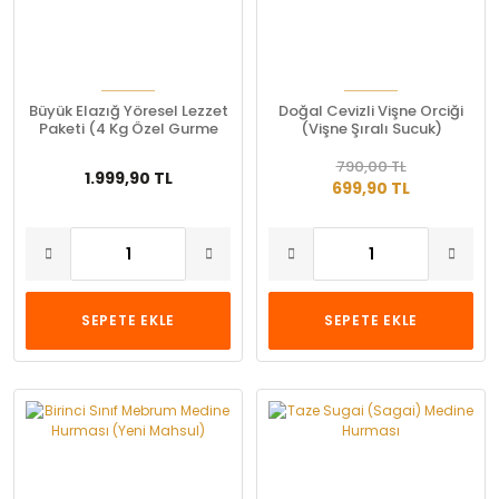
Büyük Elazığ Yöresel Lezzet
Doğal Cevizli Vişne Orciği
Paketi (4 Kg Özel Gurme
(Vişne Şıralı Sucuk)
Set)
790,00 TL
1.999,90 TL
699,90 TL
SEPETE EKLE
SEPETE EKLE