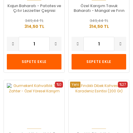
Kajun Baharatı - Patates ve
Özel Karışım Tavuk
Çıtır Lezzetler Çeşnisi
Baharatı - Mangal ve Fırın
Lezzeti
349,44 TL
349,44 TL
314,50 TL
314,50 TL
SEPETE EKLE
SEPETE EKLE
%0
Yeni
%27