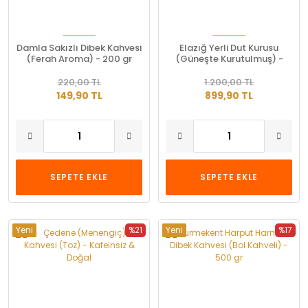
Damla Sakızlı Dibek Kahvesi
Elazığ Yerli Dut Kurusu
(Ferah Aroma) - 200 gr
(Güneşte Kurutulmuş) -
Yeni Mahsul
220,00 TL
1.200,00 TL
149,90 TL
899,90 TL
SEPETE EKLE
SEPETE EKLE
Yeni
%21
Yeni
%17