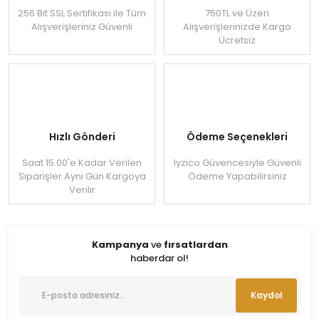
256 Bit SSL Sertifikası ile Tüm
750TL ve Üzeri
Alışverişleriniz Güvenli
Alışverişlerinizde Kargo
Ücretsiz
Hızlı Gönderi
Ödeme Seçenekleri
Saat 15.00'e Kadar Verilen
Iyzico Güvencesiyle Güvenli
Siparişler Aynı Gün Kargoya
Ödeme Yapabilirsiniz
Verilir
Kampanya
ve
fırsatlardan
haberdar ol!
Kaydol