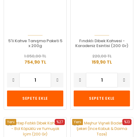
5'li Kahve Tanışma Paketi 5
Fındıklı Dibek Kahvesi -
x 200g
Karadeniz Esintisi (200 Gr)
1.050,00 TL
220,00 TL
754,90 TL
159,90 TL
SEPETE EKLE
SEPETE EKLE
Yeni
%27
Yeni
%13