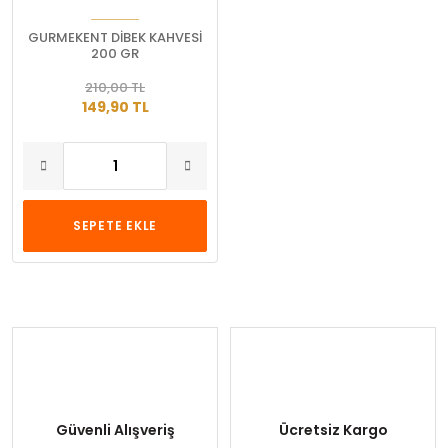
GURMEKENT DİBEK KAHVESİ
200 GR
210,00 TL
149,90 TL
SEPETE EKLE
Güvenli Alışveriş
Ücretsiz Kargo