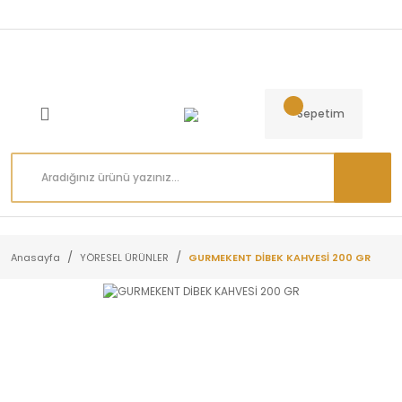
Sepetim
Anasayfa
YÖRESEL ÜRÜNLER
GURMEKENT DİBEK KAHVESİ 200 GR