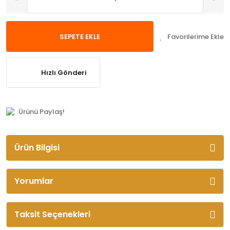
SEPETE EKLE
Hızlı Gönderi
Ürünü Paylaş!
Ürün Bilgisi
Yorumlar
Taksit Seçenekleri