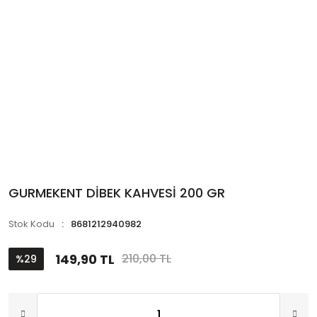
GURMEKENT DİBEK KAHVESİ 200 GR
Stok Kodu
8681212940982
149,90 TL
210,00 TL
%29