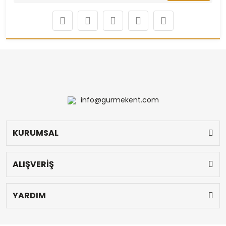
info@gurmekent.com
KURUMSAL
ALIŞVERİŞ
YARDIM