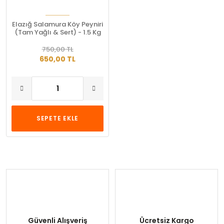
Elazığ Salamura Köy Peyniri
(Tam Yağlı & Sert) - 1.5 Kg
750,00 TL
650,00 TL
SEPETE EKLE
Güvenli Alışveriş
Ücretsiz Kargo