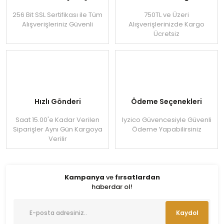
256 Bit SSL Sertifikası ile Tüm
750TL ve Üzeri
Alışverişleriniz Güvenli
Alışverişlerinizde Kargo
Ücretsiz
Hızlı Gönderi
Ödeme Seçenekleri
Saat 15.00'e Kadar Verilen
Iyzico Güvencesiyle Güvenli
Siparişler Aynı Gün Kargoya
Ödeme Yapabilirsiniz
Verilir
Kampanya
ve
fırsatlardan
haberdar ol!
Kaydol