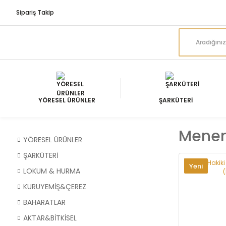
Sipariş Takip
YÖRESEL ÜRÜNLER
ŞARKÜTERİ
Menen
YÖRESEL ÜRÜNLER
ŞARKÜTERİ
Yeni
LOKUM & HURMA
KURUYEMİŞ&ÇEREZ
BAHARATLAR
AKTAR&BİTKİSEL