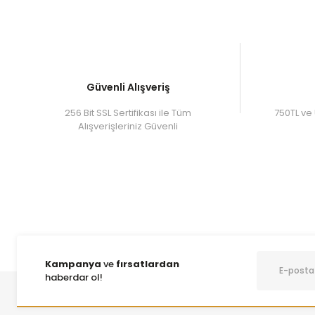
Güvenli Alışveriş
256 Bit SSL Sertifikası ile Tüm
750TL ve 
Alışverişleriniz Güvenli
Kampanya
ve
fırsatlardan
haberdar ol!