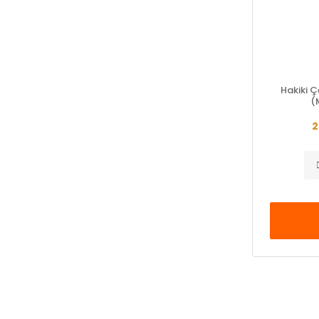
Hakiki 
(
2