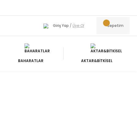
Giriş Yap
/
Üye Ol
Sepetim
BAHARATLAR
AKTAR&BİTKİSEL