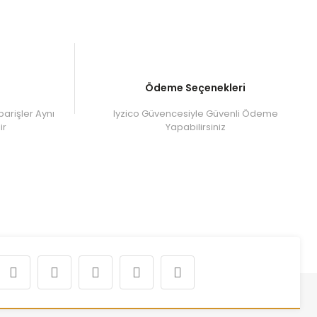
Ödeme Seçenekleri
parişler Aynı
Iyzico Güvencesiyle Güvenli Ödeme
ir
Yapabilirsiniz