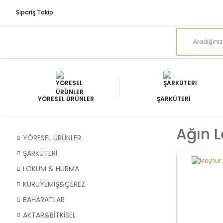
Sipariş Takip
YÖRESEL ÜRÜNLER
ŞARKÜTERİ
Ağın L
YÖRESEL ÜRÜNLER
ŞARKÜTERİ
LOKUM & HURMA
KURUYEMİŞ&ÇEREZ
BAHARATLAR
AKTAR&BİTKİSEL