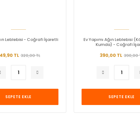
n Leblebisi - Coğrafi İşaretli
Ev Yapımı Ağın Leblebisi (K
Kumda) - Coğrafi İşar
49,90 TL
390,00 TL
320,00 TL
390,00 
SEPETE EKLE
SEPETE EKLE