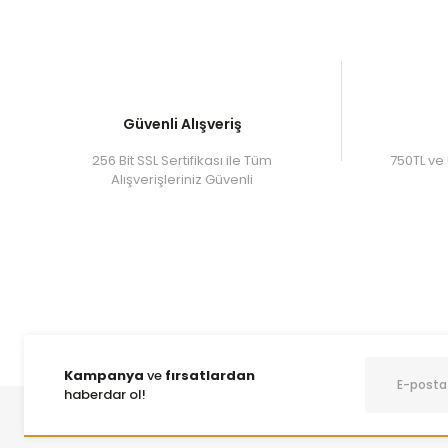
Güvenli Alışveriş
256 Bit SSL Sertifikası ile Tüm
750TL ve 
Alışverişleriniz Güvenli
Kampanya
ve
fırsatlardan
haberdar ol!