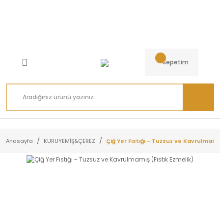
Sepetim
Anasayfa
KURUYEMİŞ&ÇEREZ
Çiğ Yer Fıstığı - Tuzsuz ve Kavrulmamış