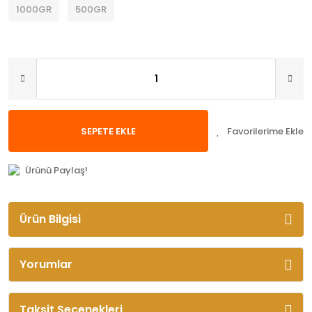
1000GR
500GR
SEPETE EKLE
Ürünü Paylaş!
Ürün Bilgisi
Yorumlar
Taksit Seçenekleri