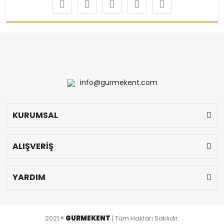
info@gurmekent.com
KURUMSAL
ALIŞVERİŞ
YARDIM
2021 ®
GURMEKENT
| Tüm Hakları Saklıdır.