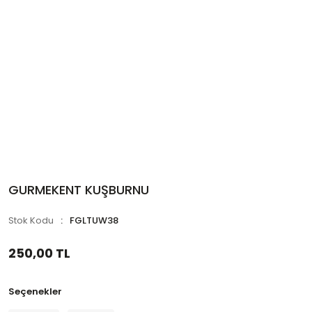
GURMEKENT KUŞBURNU
Stok Kodu
FGLTUW38
250,00 TL
Seçenekler