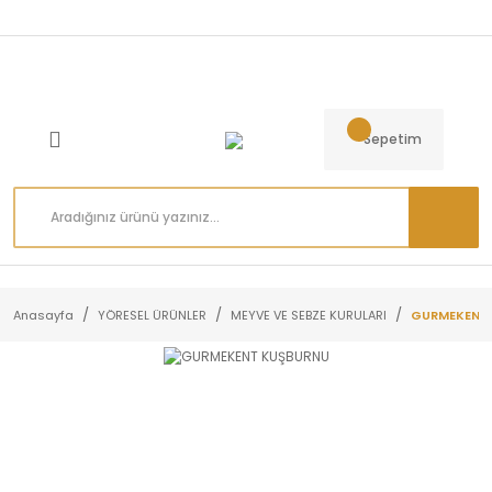
Sepetim
Anasayfa
YÖRESEL ÜRÜNLER
MEYVE VE SEBZE KURULARI
GURMEKENT