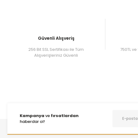
Güvenli Alışveriş
256 Bit SSL Sertifikası ile Tüm
750TL ve 
Alışverişleriniz Güvenli
Kampanya
ve
fırsatlardan
haberdar ol!