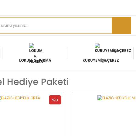
LOKUM & HURMA
KURUYEMİŞ&ÇEREZ
l Hediye Paketi
%0