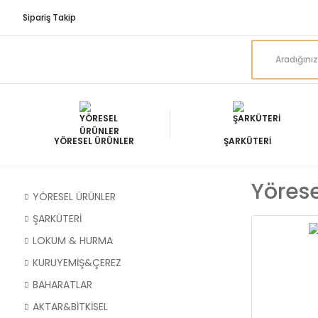
Sipariş Takip
YÖRESEL ÜRÜNLER
ŞARKÜTERİ
Yörese
YÖRESEL ÜRÜNLER
ŞARKÜTERİ
LOKUM & HURMA
KURUYEMİŞ&ÇEREZ
BAHARATLAR
AKTAR&BİTKİSEL