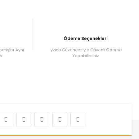
Ödeme Seçenekleri
parişler Aynı
Iyzico Güvencesiyle Güvenli Ödeme
ir
Yapabilirsiniz