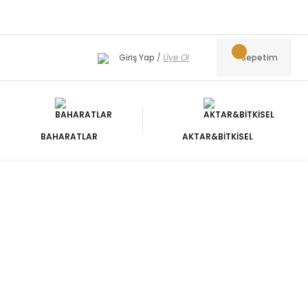
Giriş Yap
/
Üye Ol
Sepetim
BAHARATLAR
AKTAR&BİTKİSEL