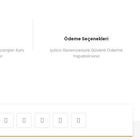
Ödeme Seçenekleri
parişler Aynı
Iyzico Güvencesiyle Güvenli Ödeme
ir
Yapabilirsiniz