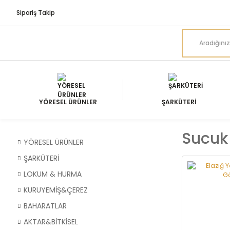
Sipariş Takip
YÖRESEL ÜRÜNLER
ŞARKÜTERİ
Sucuk
YÖRESEL ÜRÜNLER
ŞARKÜTERİ
LOKUM & HURMA
KURUYEMİŞ&ÇEREZ
BAHARATLAR
AKTAR&BİTKİSEL