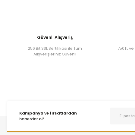
Güvenli Alışveriş
256 Bit SSL Sertifikası ile Tüm
750TL ve 
Alışverişleriniz Güvenli
Kampanya
ve
fırsatlardan
haberdar ol!