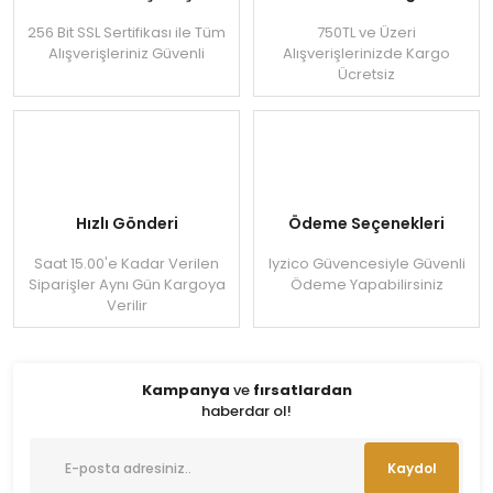
256 Bit SSL Sertifikası ile Tüm
750TL ve Üzeri
Alışverişleriniz Güvenli
Alışverişlerinizde Kargo
Ücretsiz
Hızlı Gönderi
Ödeme Seçenekleri
Saat 15.00'e Kadar Verilen
Iyzico Güvencesiyle Güvenli
Siparişler Aynı Gün Kargoya
Ödeme Yapabilirsiniz
Verilir
Kampanya
ve
fırsatlardan
haberdar ol!
Kaydol