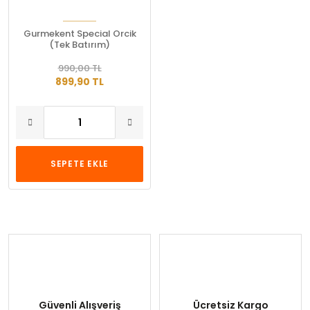
Gurmekent Special Orcik
(Tek Batırım)
990,00 TL
899,90 TL
SEPETE EKLE
Güvenli Alışveriş
Ücretsiz Kargo