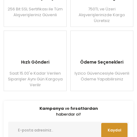
256 Bit SSL Sertifikası ile Tüm
750TL ve Üzeri
Alışverişleriniz Güvenli
Alışverişlerinizde Kargo
Ücretsiz
Hızlı Gönderi
Ödeme Seçenekleri
Saat 15.00'e Kadar Verilen
Iyzico Güvencesiyle Güvenli
Siparişler Aynı Gün Kargoya
Ödeme Yapabilirsiniz
Verilir
Kampanya
ve
fırsatlardan
haberdar ol!
Kaydol