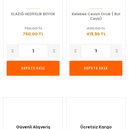
ELAZIĞ HEDİYELİK BÜYÜK
Kelebek Cevizli Orcik ( Bol
Ceviz)
750,00 TL
490,00 TL
750,00 TL
419,90 TL
SEPETE EKLE
SEPETE EKLE
Güvenli Alışveriş
Ücretsiz Kargo