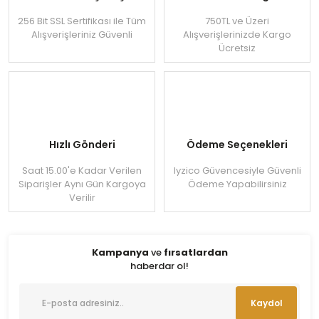
256 Bit SSL Sertifikası ile Tüm
750TL ve Üzeri
Alışverişleriniz Güvenli
Alışverişlerinizde Kargo
Ücretsiz
Hızlı Gönderi
Ödeme Seçenekleri
Saat 15.00'e Kadar Verilen
Iyzico Güvencesiyle Güvenli
Siparişler Aynı Gün Kargoya
Ödeme Yapabilirsiniz
Verilir
Kampanya
ve
fırsatlardan
haberdar ol!
Kaydol