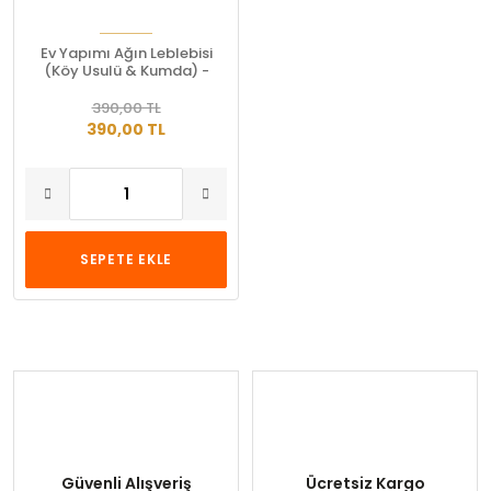
Ev Yapımı Ağın Leblebisi
(Köy Usulü & Kumda) -
Coğrafi İşaretli
390,00 TL
390,00 TL
SEPETE EKLE
Güvenli Alışveriş
Ücretsiz Kargo