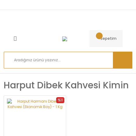
Sepetim
Harput Dibek Kahvesi Kimin
%11