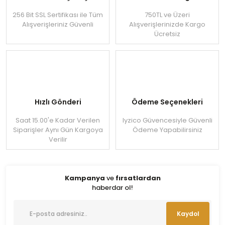
256 Bit SSL Sertifikası ile Tüm
750TL ve Üzeri
Alışverişleriniz Güvenli
Alışverişlerinizde Kargo
Ücretsiz
Hızlı Gönderi
Ödeme Seçenekleri
Saat 15.00'e Kadar Verilen
Iyzico Güvencesiyle Güvenli
Siparişler Aynı Gün Kargoya
Ödeme Yapabilirsiniz
Verilir
Kampanya
ve
fırsatlardan
haberdar ol!
Kaydol