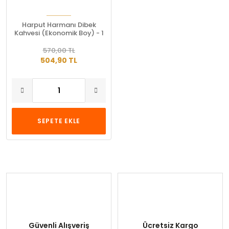
Harput Harmanı Dibek
Kahvesi (Ekonomik Boy) - 1
Kg
570,00 TL
504,90 TL
SEPETE EKLE
Güvenli Alışveriş
Ücretsiz Kargo