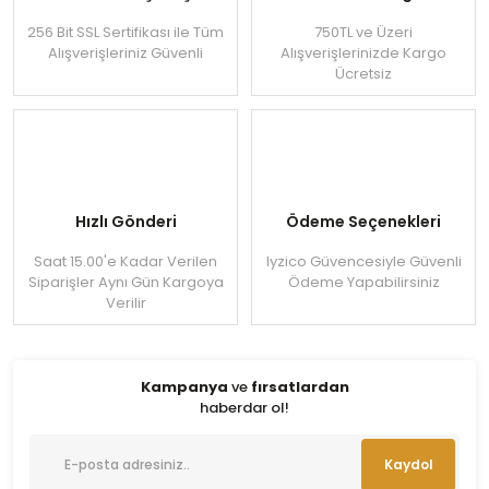
256 Bit SSL Sertifikası ile Tüm
750TL ve Üzeri
Alışverişleriniz Güvenli
Alışverişlerinizde Kargo
Ücretsiz
Hızlı Gönderi
Ödeme Seçenekleri
Saat 15.00'e Kadar Verilen
Iyzico Güvencesiyle Güvenli
Siparişler Aynı Gün Kargoya
Ödeme Yapabilirsiniz
Verilir
Kampanya
ve
fırsatlardan
haberdar ol!
Kaydol