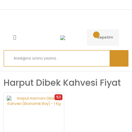
Sepetim
Harput Dibek Kahvesi Fiyat
%11