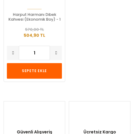
Harput Harmanı Dibek
Kahvesi (Ekonomik Boy) - 1
Kg
570,00 TL
504,90 TL
SEPETE EKLE
Güvenli Alışveriş
Ücretsiz Kargo