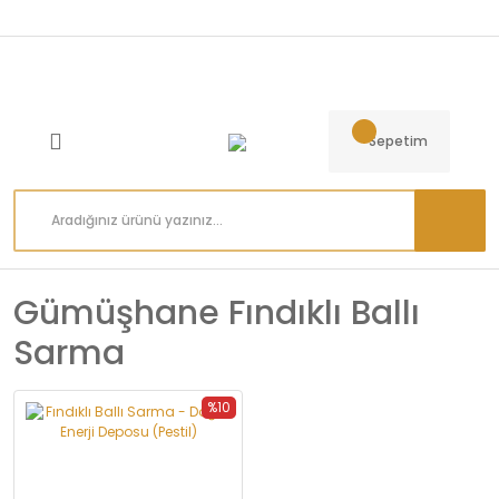
Sepetim
Gümüşhane Fındıklı Ballı
Sarma
%10