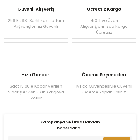
Güvenli Alışveriş
Ücretsiz Kargo
256 Bit SSL Sertifikası ile Tüm
750TL ve Üzeri
Alışverişleriniz Güvenli
Alışverişlerinizde Kargo
Ücretsiz
Hızlı Gönderi
Ödeme Seçenekleri
Saat 15.00'e Kadar Verilen
Iyzico Güvencesiyle Güvenli
Siparişler Aynı Gün Kargoya
Ödeme Yapabilirsiniz
Verilir
Kampanya
ve
fırsatlardan
haberdar ol!