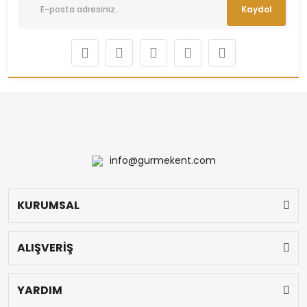
Kaydol
info@gurmekent.com
KURUMSAL
ALIŞVERİŞ
YARDIM