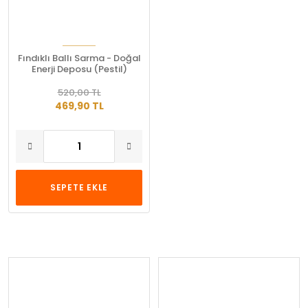
Fındıklı Ballı Sarma - Doğal
Enerji Deposu (Pestil)
520,00 TL
469,90 TL
SEPETE EKLE