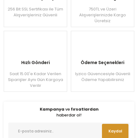
256 Bit SSL Sertifikası ile Tüm
750TL ve Üzeri
Alışverişleriniz Güvenli
Alışverişlerinizde Kargo
Ücretsiz
Hızlı Gönderi
Ödeme Seçenekleri
Saat 15.00'e Kadar Verilen
Iyzico Güvencesiyle Güvenli
Siparişler Aynı Gün Kargoya
Ödeme Yapabilirsiniz
Verilir
Kampanya
ve
fırsatlardan
haberdar ol!
Kaydol