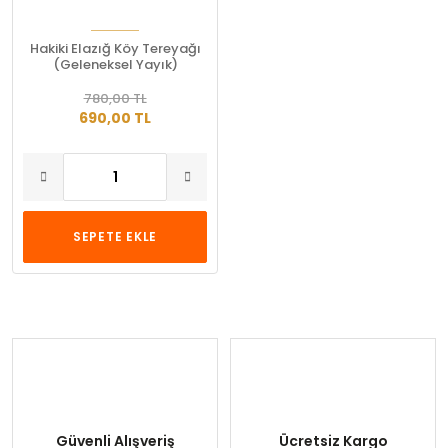
Hakiki Elazığ Köy Tereyağı
(Geleneksel Yayık)
780,00 TL
690,00 TL
SEPETE EKLE
Güvenli Alışveriş
Ücretsiz Kargo