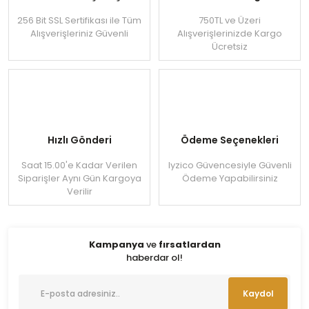
256 Bit SSL Sertifikası ile Tüm
750TL ve Üzeri
Alışverişleriniz Güvenli
Alışverişlerinizde Kargo
Ücretsiz
Hızlı Gönderi
Ödeme Seçenekleri
Saat 15.00'e Kadar Verilen
Iyzico Güvencesiyle Güvenli
Siparişler Aynı Gün Kargoya
Ödeme Yapabilirsiniz
Verilir
Kampanya
ve
fırsatlardan
haberdar ol!
Kaydol