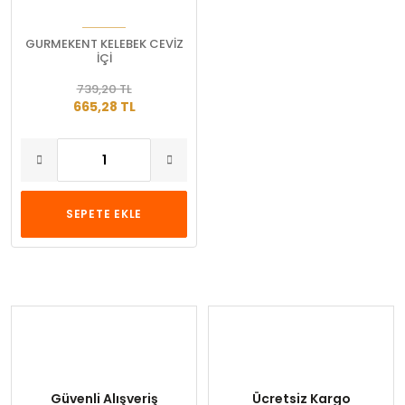
GURMEKENT KELEBEK CEVİZ
İÇİ
739,20 TL
665,28 TL
SEPETE EKLE
Güvenli Alışveriş
Ücretsiz Kargo