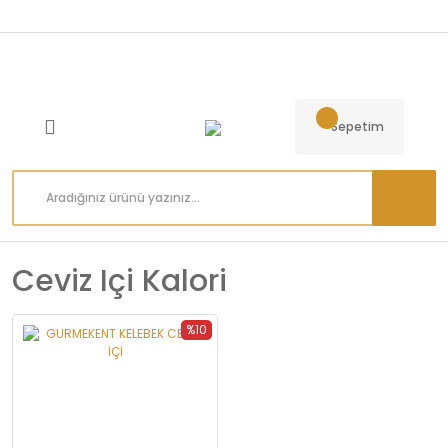
Sepetim
Ceviz Içi Kalori
%10