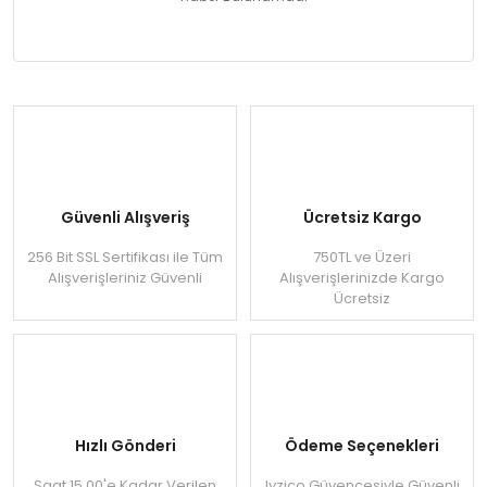
Güvenli Alışveriş
Ücretsiz Kargo
256 Bit SSL Sertifikası ile Tüm
750TL ve Üzeri
Alışverişleriniz Güvenli
Alışverişlerinizde Kargo
Ücretsiz
Hızlı Gönderi
Ödeme Seçenekleri
Saat 15.00'e Kadar Verilen
Iyzico Güvencesiyle Güvenli