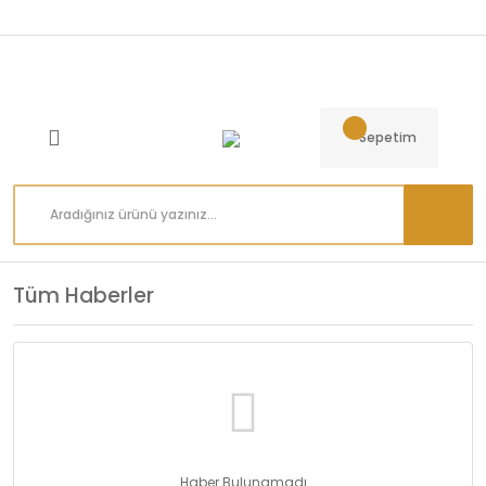
Sepetim
Tüm Haberler
Haber Bulunamadı